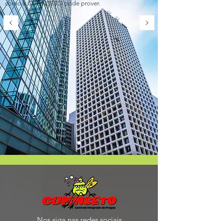
como a CUPINSETO pode prover.
Nos siga nas redes sociais