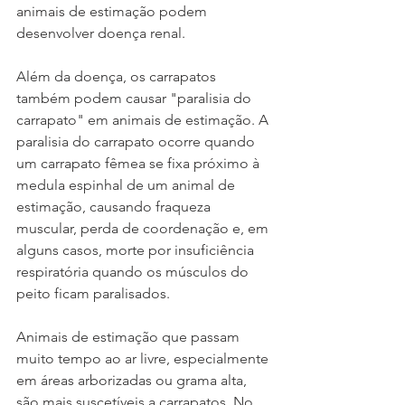
animais de estimação podem 
desenvolver doença renal. 
Além da doença, os carrapatos 
também podem causar "paralisia do 
carrapato" em animais de estimação. A 
paralisia do carrapato ocorre quando 
um carrapato fêmea se fixa próximo à 
medula espinhal de um animal de 
estimação, causando fraqueza 
muscular, perda de coordenação e, em 
alguns casos, morte por insuficiência 
respiratória quando os músculos do 
peito ficam paralisados.
Animais de estimação que passam 
muito tempo ao ar livre, especialmente 
em áreas arborizadas ou grama alta, 
são mais suscetíveis a carrapatos. No 