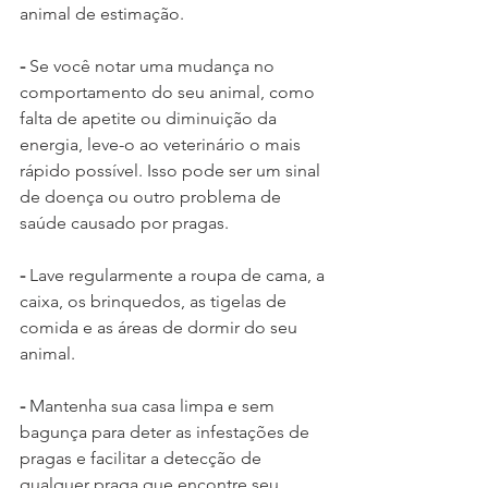
animal de estimação.
-
 Se você notar uma mudança no 
comportamento do seu animal, como 
falta de apetite ou diminuição da 
energia, leve-o ao veterinário o mais 
rápido possível. Isso pode ser um sinal 
de doença ou outro problema de 
saúde causado por pragas.
- 
Lave regularmente a roupa de cama, a 
caixa, os brinquedos, as tigelas de 
comida e as áreas de dormir do seu 
animal.
-
 Mantenha sua casa limpa e sem 
bagunça para deter as infestações de 
pragas e facilitar a detecção de 
qualquer praga que encontre seu 