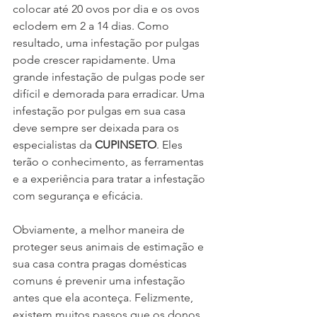
colocar até 20 ovos por dia e os ovos 
eclodem em 2 a 14 dias. Como 
resultado, uma infestação por pulgas 
pode crescer rapidamente. Uma 
grande infestação de pulgas pode ser 
difícil e demorada para erradicar. Uma 
infestação por pulgas em sua casa 
deve sempre ser deixada para os 
especialistas da 
CUPINSETO
. Eles 
terão o conhecimento, as ferramentas 
e a experiência para tratar a infestação 
com segurança e eficácia.
Obviamente, a melhor maneira de 
proteger seus animais de estimação e 
sua casa contra pragas domésticas 
comuns é prevenir uma infestação 
antes que ela aconteça. Felizmente, 
existem muitos passos que os donos 