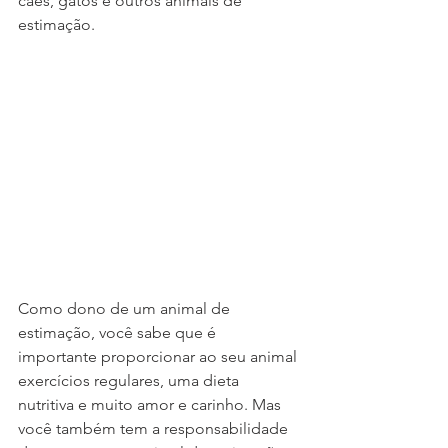
cães, gatos e outros animais de 
estimação.
Como dono de um animal de 
estimação, você sabe que é 
importante proporcionar ao seu animal 
exercícios regulares, uma dieta 
nutritiva e muito amor e carinho. Mas 
você também tem a responsabilidade 