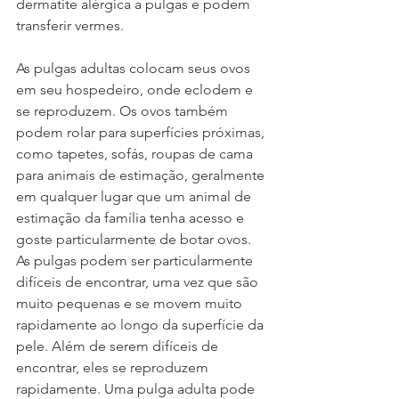
dermatite alérgica a pulgas e podem 
transferir vermes.
As pulgas adultas colocam seus ovos 
em seu hospedeiro, onde eclodem e 
se reproduzem. Os ovos também 
podem rolar para superfícies próximas, 
como tapetes, sofás, roupas de cama 
para animais de estimação, geralmente 
em qualquer lugar que um animal de 
estimação da família tenha acesso e 
goste particularmente de botar ovos. 
As pulgas podem ser particularmente 
difíceis de encontrar, uma vez que são 
muito pequenas e se movem muito 
rapidamente ao longo da superfície da 
pele. Além de serem difíceis de 
encontrar, eles se reproduzem 
rapidamente. Uma pulga adulta pode 