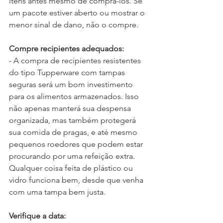
itens antes mesmo de comprá-los. Se 
um pacote estiver aberto ou mostrar o 
menor sinal de dano, não o compre.
Compre recipientes adequados:
- A compra de recipientes resistentes 
do tipo Tupperware com tampas 
seguras será um bom investimento 
para os alimentos armazenados. Isso 
não apenas manterá sua despensa 
organizada, mas também protegerá 
sua comida de pragas, e até mesmo 
pequenos roedores que podem estar 
procurando por uma refeição extra. 
Qualquer coisa feita de plástico ou 
vidro funciona bem, desde que venha 
com uma tampa bem justa.
Verifique a data: