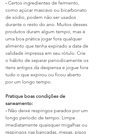
- 
Certos ingredientes de fermento, 
como açúcar mascavo ou bicarbonato 
de sódio, podem não ser usados ​​
durante o resto do ano. Muitos desses 
produtos duram algum tempo, mas é 
uma boa prática jogar fora qualquer 
alimento que tenha expirado a data de 
validade impressa em seu rótulo. Crie 
o hábito de separar periodicamente os 
itens antigos da despensa e jogue fora 
tudo o que expirou ou ficou aberto 
por um longo tempo.
Pratique boas condições de 
saneamento:
-
 Não deixe respingos parados por um 
longo período de tempo. Limpe 
imediatamente quaisquer migalhas ou 
respingos nas bancadas, mesas, pisos 