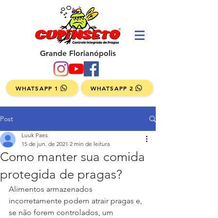
Grande Florianópolis
WHATSAPP 1
WHATSAPP 2
Post
Luuk Paes
15 de jun. de 2021
2 min de leitura
Como manter sua comida
protegida de pragas?
Alimentos armazenados 
incorretamente podem atrair pragas e, 
se não forem controlados, um 